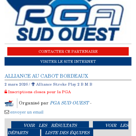
CONTACTER CE PARTENAIRE
VISITER LE SITE INTERNET
ALLIANCE AU CABOT BORDEAUX
2 mars 2026 /
Alliance Stroke Play 2 B M B
Inscriptions closes pour la PGA
Organisé par
PGA SUD OUEST
-
envoyer un email
VOIR LES RÉSULTATS
VOIR LES
DÉPARTS
LISTE DES ÉQUIPES