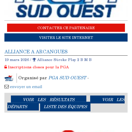
CONTACTER CE PARTENAIRE
VISITER LE SITE INTERNET
ALLIANCE A ARCANGUES
19 mars 2026 /
Alliance Stroke Play 2 B M B
Inscriptions closes pour la PGA
Organisé par
PGA SUD OUEST
-
envoyer un email
VOIR LES RÉSULTATS
VOIR LES
DÉPARTS
LISTE DES ÉQUIPES