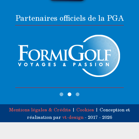
Partenaires officiels de la PGA
Mentions légales & Crédits
|
Cookies
| Conception et
réalisation par
vt-design
- 2017 - 2026