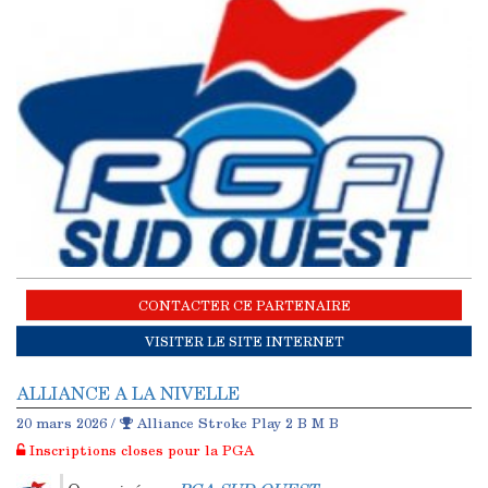
CONTACTER CE PARTENAIRE
VISITER LE SITE INTERNET
ALLIANCE A LA NIVELLE
20 mars 2026 /
Alliance Stroke Play 2 B M B
Inscriptions closes pour la PGA