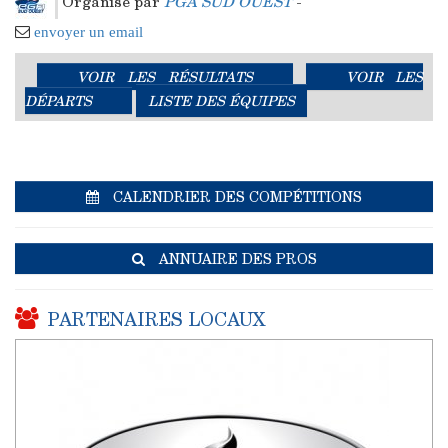
Organisé par
PGA SUD OUEST
-
envoyer un email
VOIR LES RÉSULTATS
VOIR LES
DÉPARTS
LISTE DES ÉQUIPES
CALENDRIER DES COMPÉTITIONS
ANNUAIRE DES PROS
PARTENAIRES LOCAUX